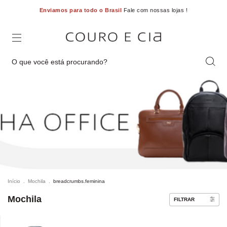
Enviamos para todo o Brasil
Fale com nossas lojas !
Início
.
Mochila
.
breadcrumbs.feminina
Mochila
FILTRAR