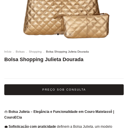
Início
.
Bolsas
.
Shopping
.
Bolsa Shopping Julieta Dourada
Bolsa Shopping Julieta Dourada
PREÇO SOB CONSULTA
👜
Bolsa Julieta – Elegância e Funcionalidade em Couro Matelassê |
CouroECia
💼
Sofisticação com praticidade
definem a Bolsa Julieta, um modelo