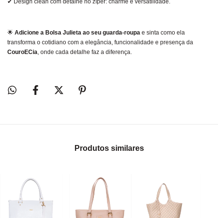
✔ Design clean com detalhe no zíper: charme e versatilidade.
🌟
Adicione a Bolsa Julieta ao seu guarda-roupa
e sinta como ela
transforma o cotidiano com a elegância, funcionalidade e presença da
CouroECia
, onde cada detalhe faz a diferença.
Produtos similares